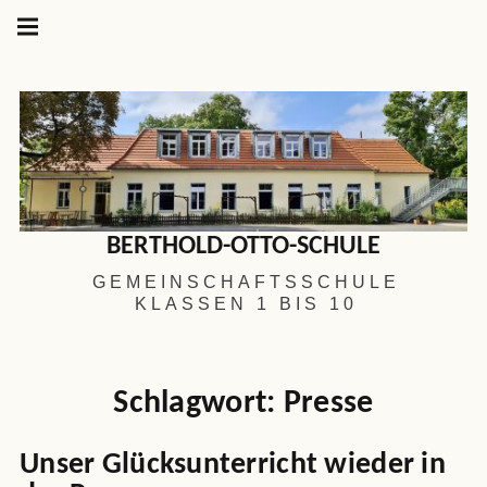
Hauptnavigation
Springe
zum
Menü
Inhalt
BERTHOLD-OTTO-SCHULE
GEMEINSCHAFTSSCHULE
KLASSEN 1 BIS 10
Schlagwort:
Presse
Unser Glücksunterricht wieder in