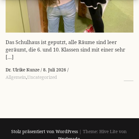
Das Schulhaus ist geputzt, alle Räume sind leer
geräumt, die 6. und 10. Klassen sind mit einer sehr
[…]
Dr. Ulrike Kunze
8. Juli 2026
Allgemein
,
Uncategorized
Stolz präsentiert von WordPress
|
Theme: Hive Lite von