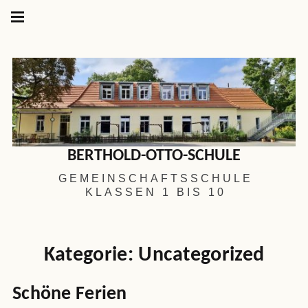
Hauptnavigation
Springe
zum
Menü
Inhalt
BERTHOLD-OTTO-SCHULE
GEMEINSCHAFTSSCHULE
KLASSEN 1 BIS 10
Kategorie:
Uncategorized
Schöne Ferien