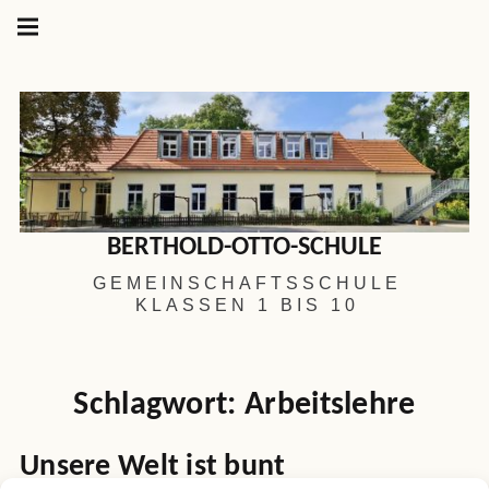
Hauptnavigation
Springe
zum
Menü
Inhalt
BERTHOLD-OTTO-SCHULE
GEMEINSCHAFTSSCHULE
KLASSEN 1 BIS 10
Schlagwort:
Arbeitslehre
Unsere Welt ist bunt