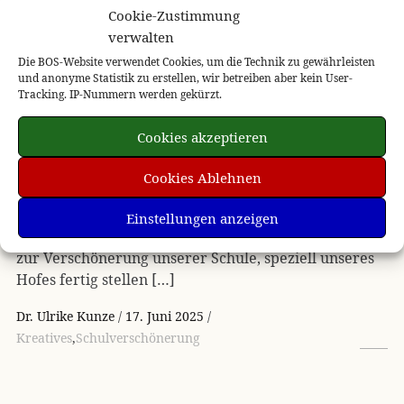
Cookie-Zustimmung
verwalten
Die BOS-Website verwendet Cookies, um die Technik zu gewährleisten
und anonyme Statistik zu erstellen, wir betreiben aber kein User-
Tracking. IP-Nummern werden gekürzt.
Cookies akzeptieren
Cookies Ablehnen
Einstellungen anzeigen
Wir haben in der letzten Zeit bereits einige Projekte
zur Verschönerung unserer Schule, speziell unseres
Hofes fertig stellen […]
Dr. Ulrike Kunze
17. Juni 2025
Kreatives
,
Schulverschönerung