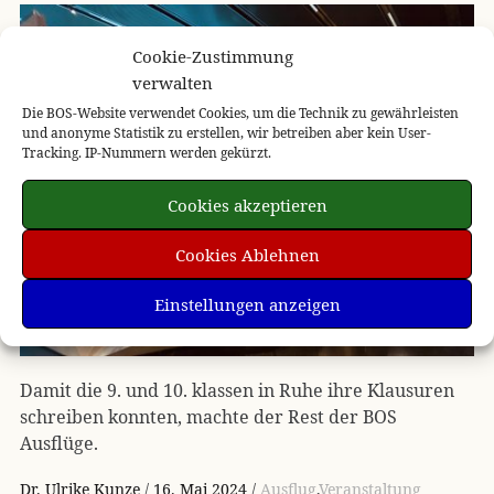
Cookie-Zustimmung
verwalten
Die BOS-Website verwendet Cookies, um die Technik zu gewährleisten
und anonyme Statistik zu erstellen, wir betreiben aber kein User-
Tracking. IP-Nummern werden gekürzt.
Cookies akzeptieren
Cookies Ablehnen
Einstellungen anzeigen
Damit die 9. und 10. klassen in Ruhe ihre Klausuren
schreiben konnten, machte der Rest der BOS
Ausflüge.
Dr. Ulrike Kunze
16. Mai 2024
Ausflug
,
Veranstaltung