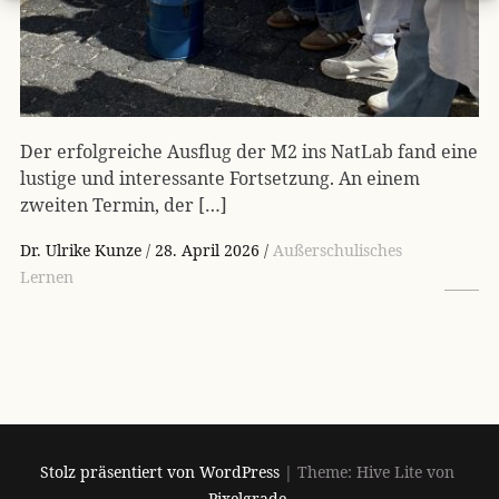
Der erfolgreiche Ausflug der M2 ins NatLab fand eine
lustige und interessante Fortsetzung. An einem
zweiten Termin, der […]
Dr. Ulrike Kunze
28. April 2026
Außerschulisches
Lernen
Stolz präsentiert von WordPress
|
Theme: Hive Lite von