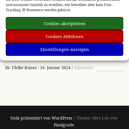
Winterimpressionen
und anonyme Statistik zu erstellen, wir betreiben aber kein User-
Tracking. IP-Nummern werden gekürzt.
Cookies akzeptieren
Cookies Ablehnen
Einstellungen anzeigen
Dr. Ulrike Kunze
16. Januar 2024
Allgemein
Stolz präsentiert von WordPress
|
Theme: Hive Lite von
Pixelgrade