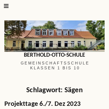
Hauptnavigation
Springe
zum
Menü
Inhalt
BERTHOLD-OTTO-SCHULE
GEMEINSCHAFTSSCHULE
KLASSEN 1 BIS 10
Schlagwort:
Sägen
Projekttage 6./7. Dez 2023