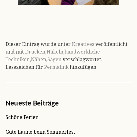
Dieser Eintrag wurde unter
Kreatives
veröffentlicht
und mit
Drucken
,
Häkeln
,
handwerkliche
Techniken
,
Nähen
,
Sägen
verschlagwortet.
Lesezeichen für
Permalink
hinzufügen.
Neueste Beiträge
Schöne Ferien
Gute Laune beim Sommerfest