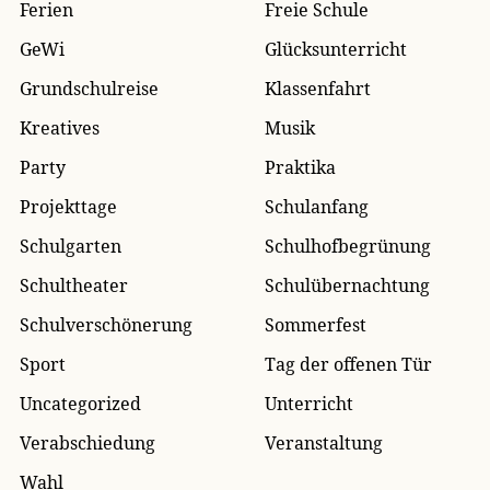
Ferien
Freie Schule
GeWi
Glücksunterricht
Grundschulreise
Klassenfahrt
Kreatives
Musik
Party
Praktika
Projekttage
Schulanfang
Schulgarten
Schulhofbegrünung
Schultheater
Schulübernachtung
Schulverschönerung
Sommerfest
Sport
Tag der offenen Tür
Uncategorized
Unterricht
Verabschiedung
Veranstaltung
Wahl