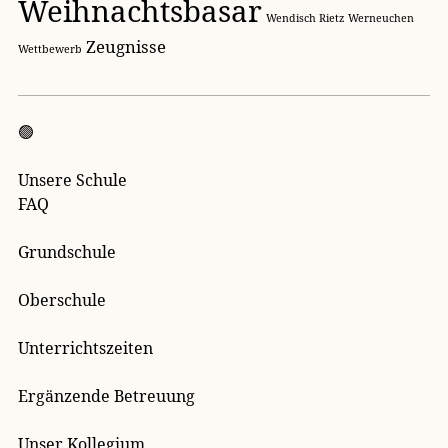
Weihnachtsbasar
Wendisch Rietz
Werneuchen
Zeugnisse
Wettbewerb
🟢
Unsere Schule
FAQ
Grundschule
Oberschule
Unterrichtszeiten
Ergänzende Betreuung
Unser Kollegium