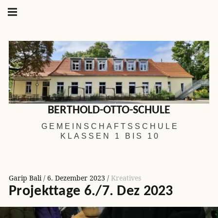
Hauptnavigation
Springe
zum
Menü
Inhalt
BERTHOLD-OTTO-SCHULE
GEMEINSCHAFTSSCHULE
KLASSEN 1 BIS 10
Garip Bali
6. Dezember 2023
Kreatives
Projekttage 6./7. Dez 2023