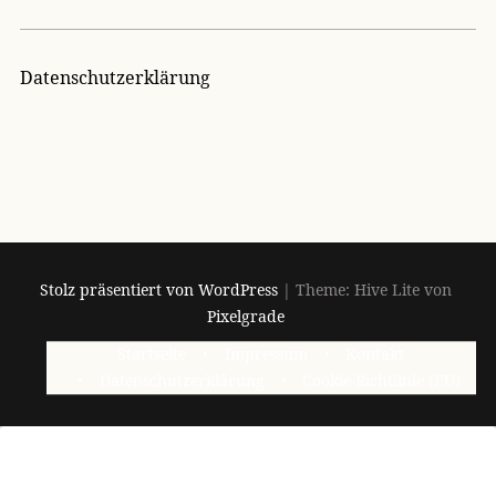
Datenschutzerklärung
Stolz präsentiert von WordPress
|
Theme: Hive Lite von
Pixelgrade
Footer-
Startseite
Impressum
Kontakt
Navigation
Datenschutzerklärung
Cookie-Richtlinie (EU)