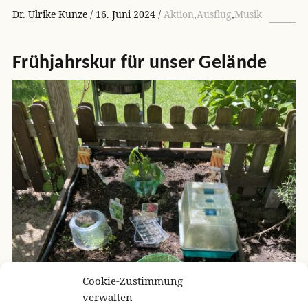
Dr. Ulrike Kunze
16. Juni 2024
Aktion
,
Ausflug
,
Musik
Frühjahrskur für unser Gelände
Cookie-Zustimmung
verwalten