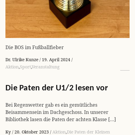
Die BOS im Fußballfieber
Dr. Ulrike Kunze
19. April 2024
Aktion
,
Sport
,
Veranstaltung
Die Paten der U1/2 lesen vor
Bei Regenwetter gab es ein gemütliches
Beisammensein im Dachgeschoss. In unserer
Bibliothek lasen die Paten der achten Klasse […]
Ky
20. Oktober 2023
Aktion
,
Die Paten der Kleinen