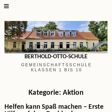
Hauptnavigation
Springe
zum
Menü
Inhalt
BERTHOLD-OTTO-SCHULE
GEMEINSCHAFTSSCHULE
KLASSEN 1 BIS 10
Kategorie:
Aktion
Helfen kann Spaß machen – Erste