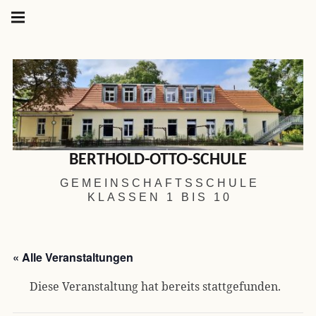
Hauptnavigation
Springe
zum
Menü
Inhalt
BERTHOLD-OTTO-SCHULE
GEMEINSCHAFTSSCHULE
KLASSEN 1 BIS 10
« Alle Veranstaltungen
Diese Veranstaltung hat bereits stattgefunden.