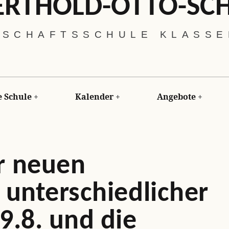
ERTHOLD-OTTO-SC
SCHAFTSSCHULE KLASSEN
 Schule
Kalender
Angebote
r neuen
 unterschiedlicher
9.8. und die