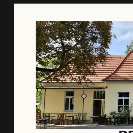
Springe
zum
Inhalt