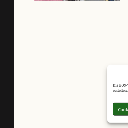
Die BOS-
erstelle
Cook