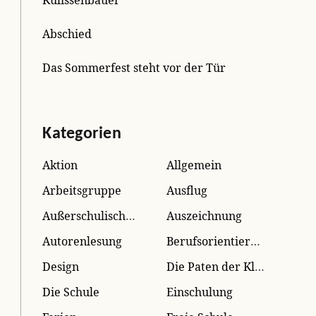
Abschied
Das Sommerfest steht vor der Tür
Kategorien
Aktion
Allgemein
Arbeitsgruppe
Ausflug
Außerschulisches Lernen
Auszeichnung
Autorenlesung
Berufsorientierung
Design
Die Paten der Kleinen
Die Schule
Einschulung