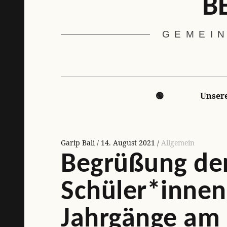
B
GEMEIN
Hauptnavigation
🟢
Unsere
Garip Bali
14. August 2021
Allgemein
Begrüßung de
Schüler*innen
Jahrgänge am 