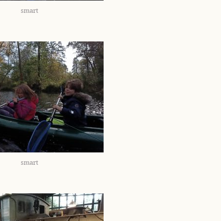
smart
smart