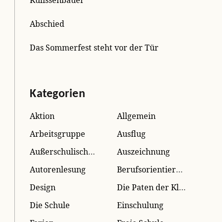
Abschied
Das Sommerfest steht vor der Tür
Kategorien
Aktion
Allgemein
Arbeitsgruppe
Ausflug
Außerschulisches Lernen
Auszeichnung
Autorenlesung
Berufsorientierung
Design
Die Paten der Kleinen
Die Schule
Einschulung