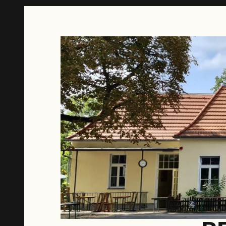
Springe
zum
Inhalt