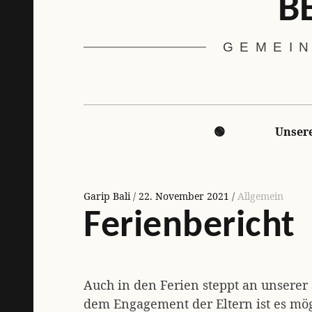
B
GEMEIN
Hauptnavigation
🟢
Unsere
Garip Bali
22. November 2021
Allgemein
Ferienbericht
Auch in den Ferien steppt an unserer
dem Engagement der Eltern ist es mög