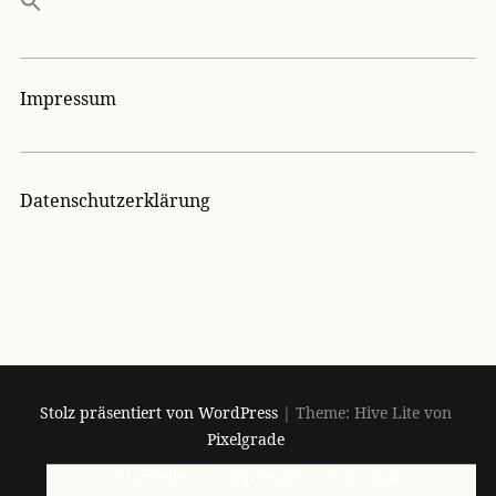
Impressum
Datenschutzerklärung
Stolz präsentiert von WordPress
|
Theme: Hive Lite von
Pixelgrade
Footer-
Startseite
Impressum
Kontakt
Navigation