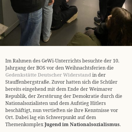
Im Rahmen des GeWi-Unterrichts besuchte der 10.
Jahrgang der BOS vor den Weihnachtsferien die
Gedenkstätte Deutscher Widerstand
in der
Stauffenbergstraße. Zuvor hatten sich die Schüler
bereits eingehend mit dem Ende der Weimarer
Republik, der Zerstörung der Demokratie durch die
Nationalsozialisten und dem Aufstieg Hitlers
beschäftigt, nun vertieften sie ihre Kenntnisse vor
Ort. Dabei lag ein Schwerpunkt auf dem
Themenkomplex
Jugend im Nationalsozialismus
.