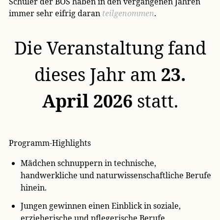
Schüler der BOS haben in den vergangenen Jahren
immer sehr eifrig daran
teilgenommen
.
Die Veranstaltung fand
dieses Jahr am
23.
April 2026
statt.
Programm-Highlights
Mädchen schnuppern in technische,
handwerkliche und naturwissenschaftliche Berufe
hinein.
Jungen gewinnen einen Einblick in soziale,
erzieherische und pflegerische Berufe.