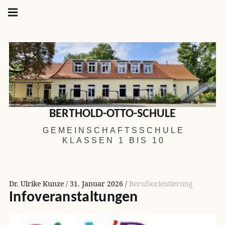
Hauptnavigation
Springe
zum
Menü
Inhalt
BERTHOLD-OTTO-SCHULE
GEMEINSCHAFTSSCHULE
KLASSEN 1 BIS 10
Dr. Ulrike Kunze
31. Januar 2026
Berufsorientierung
Infoveranstaltungen