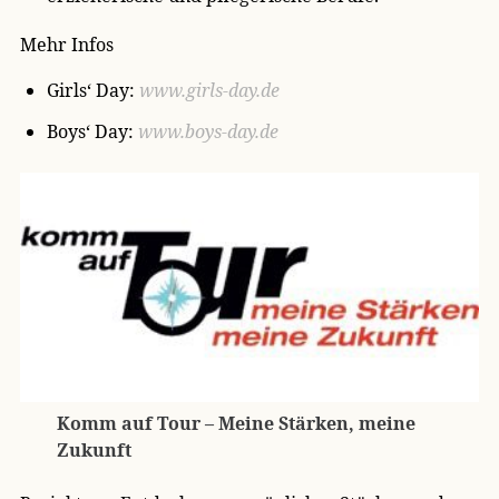
Mehr Infos
Girls‘ Day:
www.girls-day.de
Boys‘ Day:
www.boys-day.de
Komm auf Tour – Meine Stärken, meine
Zukunft