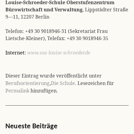
Louise-Schroeder-Schule Oberstufenzentrum
Bürowirtschaft und Verwaltung
, Lippstädter Straße
9—11, 12207 Berlin
Telefon: +49 30 9018946-31 (Sekretariat Frau
Lietsche-Kleiner), Telefax: +49 30 9018946-35
Internet:
www.osz-louise-schroeder.de
Dieser Eintrag wurde veröffentlicht unter
Berufsorientierung
,
Die Schule
. Lesezeichen für
Permalink
hinzufügen.
Neueste Beiträge