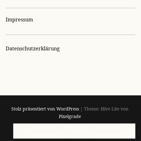
Impressum
Datenschutzerklärung
Stolz präsentiert von WordPress
|
Theme: Hive Lite von
Pixelgrade
Footer-
Startseite
Impressum
Kontakt
Navigation
Datenschutzerklärung
Cookie-Richtlinie (EU)