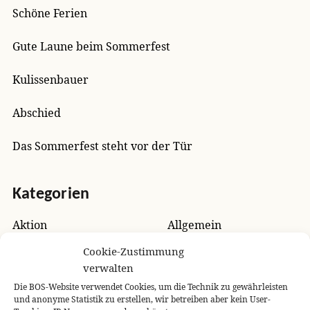
Schöne Ferien
Gute Laune beim Sommerfest
Kulissenbauer
Abschied
Das Sommerfest steht vor der Tür
Kategorien
Aktion
Allgemein
Arbeitsgruppe
Ausflug
Cookie-Zustimmung
verwalten
Außerschulisches Lernen
Auszeichnung
Die BOS-Website verwendet Cookies, um die Technik zu gewährleisten
Autorenlesung
Berufsorientierung
und anonyme Statistik zu erstellen, wir betreiben aber kein User-