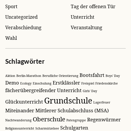
Sport
Tag der offenen Tür
Uncategorized
Unterricht
Verabschiedung
Veranstaltung
Wahl
Schlagwörter
Bootsfahrt
Aktion
Berlin-Marathon
Berufliche Orientierung
Boys' Day
Demo
Erstklässler
Ecology
Einschulung
Freispiel
Friedenskirche
fächerübergreifender Unterricht
Girls' Day
Grundschule
Glückunterricht
Lagerfeuer
Miteinander
Mittlerer Schulabschluss (MSA)
Oberschule
Regenwürmer
Nachtwanderung
Patengruppe
Schulgarten
Religionsunterricht
Scharmützelsee