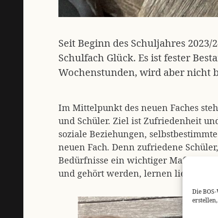
Seit Beginn des Schuljahres 2023/2
Schulfach Glück. Es ist fester Bes
Wochenstunden, wird aber nicht b
Im Mittelpunkt des neuen Faches steh
und Schüler. Ziel ist Zufriedenheit 
soziale Beziehungen, selbstbestimmte
neuen Fach. Denn zufriedene Schüler, 
Bedürfnisse ein wichtiger Maßstab s
und gehört werden, lernen lieber und
Die BOS-
erstelle