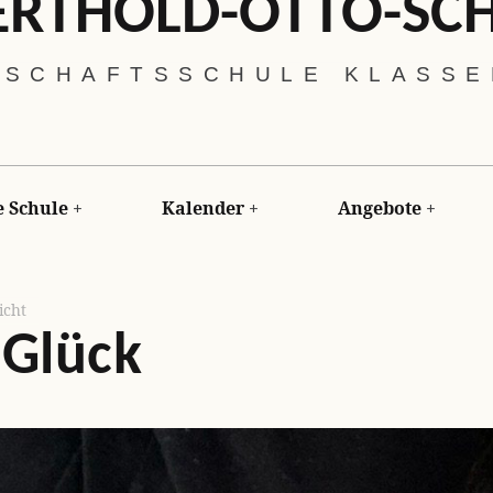
ERTHOLD-OTTO-SC
SCHAFTSSCHULE KLASSEN
 Schule
Kalender
Angebote
icht
 Glück