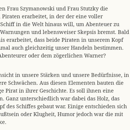
nen Frau Szymanowski und Frau Stutzky die
iraten erarbeitet, in der der eine voller
chiff in die Welt hinaus will, um Abenteuer zu
 Warnungen und lebensweiser Skepsis bremst. Bald
is erarbeitet, dass beide Piraten in unserem Kopf
mal auch gleichzeitig unser Handeln bestimmen.
Abenteurer oder dem zögerlichen Warner?
sicht in unsere Stärken und unsere Bedürfnisse, in
ere Schwächen. Aus diesen Elementen bauten die
e Pirat in ihrer Geschichte. Es soll ihnen eine
en. Ganz unterschiedlich war dabei das Holz, das
f des Schiffes gebaut war. Einige entschieden sich
ußtsein oder Klugheit, Humor jedoch war die mit
ke.