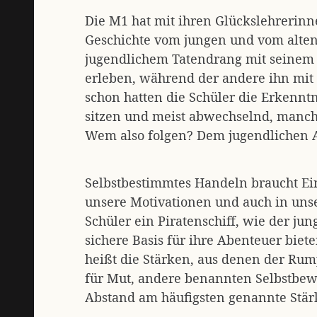
Die M1 hat mit ihren Glückslehrerin
Geschichte vom jungen und vom alten P
jugendlichem Tatendrang mit seinem S
erleben, während der andere ihn mit
schon hatten die Schüler die Erkenntn
sitzen und meist abwechselnd, manch
Wem also folgen? Dem jugendlichen 
Selbstbestimmtes Handeln braucht Ein
unsere Motivationen und auch in uns
Schüler ein Piratenschiff, wie der jung
sichere Basis für ihre Abenteuer biet
heißt die Stärken, aus denen der Rump
für Mut, andere benannten Selbstbew
Abstand am häufigsten genannte Stär