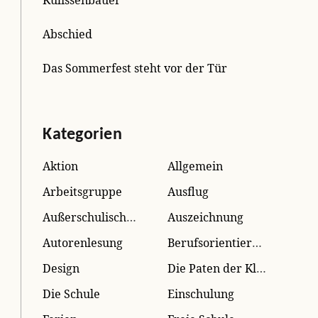
Abschied
Das Sommerfest steht vor der Tür
Kategorien
Aktion
Allgemein
Arbeitsgruppe
Ausflug
Außerschulisches Lernen
Auszeichnung
Autorenlesung
Berufsorientierung
Design
Die Paten der Kleinen
Die Schule
Einschulung