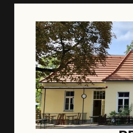
Springe
zum
Inhalt