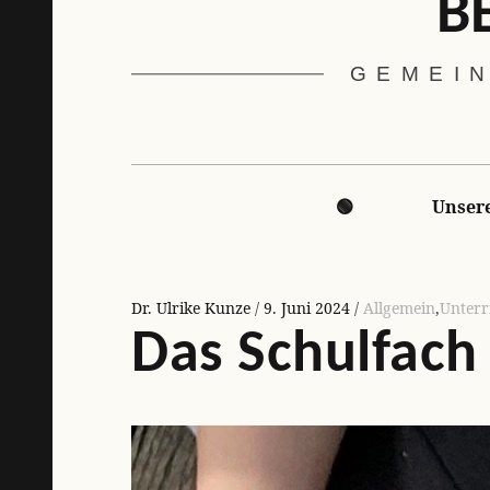
B
GEMEIN
Hauptnavigation
🟢
Unsere
Dr. Ulrike Kunze
9. Juni 2024
Allgemein
,
Unterr
Das Schulfach